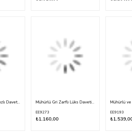
Mühürlü Gümüş Yaldızlı Davetiye
Mühürlü Gri Zarflı Lüks Davetiye
EE9273
EE9193
₺1.160,00
₺1.539,0