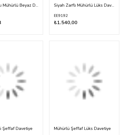
Altın Yaldızlı Mühürlü Beyaz Davetiye
Siyah Zarflı Mühürlü Lüks Davetiye
EE9192
3
₺1.540,00
i Şeffaf Davetiye
Mühürlü Şeffaf Lüks Davetiye