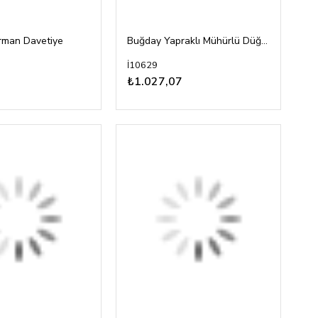
rman Davetiye
Buğday Yapraklı Mühürlü Düğün Davetiyesi
İ10629
₺1.027,07