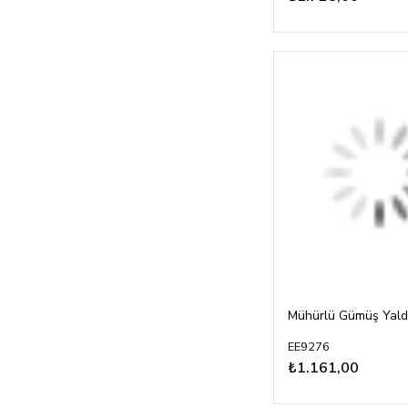
EE9276
₺1.161,00