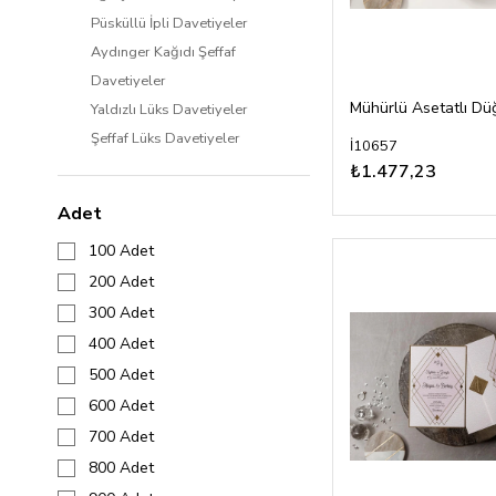
Püsküllü İpli Davetiyeler
Aydınger Kağıdı Şeffaf
Davetiyeler
Yaldızlı Lüks Davetiyeler
Şeffaf Lüks Davetiyeler
İ10657
₺1.477,23
Adet
100 Adet
200 Adet
300 Adet
400 Adet
500 Adet
600 Adet
700 Adet
800 Adet