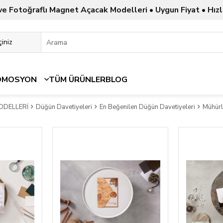
ve Fotoğraflı Magnet Açacak Modelleri • Uygun Fiyat • Hızl
OMOSYON
TÜM ÜRÜNLER
BLOG
ODELLERİ
Düğün Davetiyeleri
En Beğenilen Düğün Davetiyeleri
Mühürl