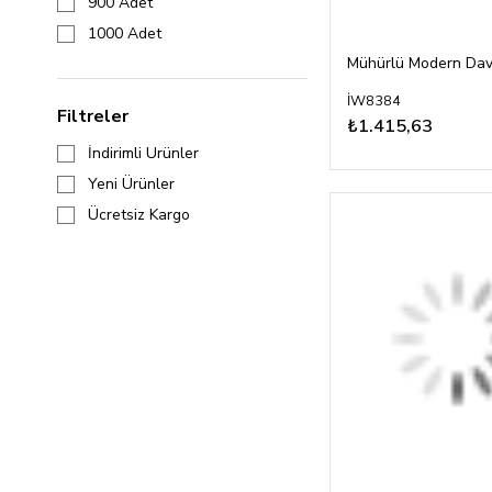
900 Adet
1000 Adet
İW8384
Filtreler
₺1.415,63
İndirimli Ürünler
Yeni Ürünler
Ücretsiz Kargo