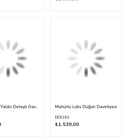
Mühürlü ve Yaldız Detaylı Davetiye
Mühürlü Lüks Düğün Davetiyesi
EE9192
0
₺1.539,00