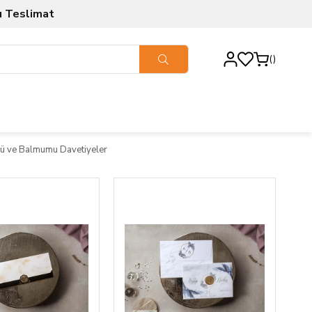
ı Teslimat
ü ve Balmumu Davetiyeler