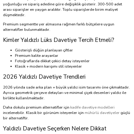
yoğunluğu ve sipariş adedine göre değişiklik gösterir. 300-500 adet
arası siparişler en yaygın aralıktır. Toplu siparişlerde birim maliyet
düşmektedir.
Premium segmentte yer almasına rağmen farklı bütçelere uygun
alternatifler bulunmaktadır.
Kimler Yaldızlı Lüks Davetiye Tercih Etmeli?
Gösterişli düğün planlayan çiftler
Premium kalite arayanlar
Fotoğraflarda dikkat çekici detay isteyenler
Klasik + modern karışımı stil isteyenler
2026 Yaldızlı Davetiye Trendleri
2026 yılında sade arka plan + büyük yaldız isim tasarımı öne çıkmaktadır.
Ayrıca geometrik çerçeve detayları ve minimal çiçek desenleri yaldız ile
birlikte kullanılmaktadır.
Daha dokulu premium alternatifler için
kadife davetiye modelleri
incelenebilir. Klasik bir görünüm isteyenler için
mühürlü davetiyeler
güçlü
bir alternatiftir.
Yaldızlı Davetiye Seçerken Nelere Dikkat