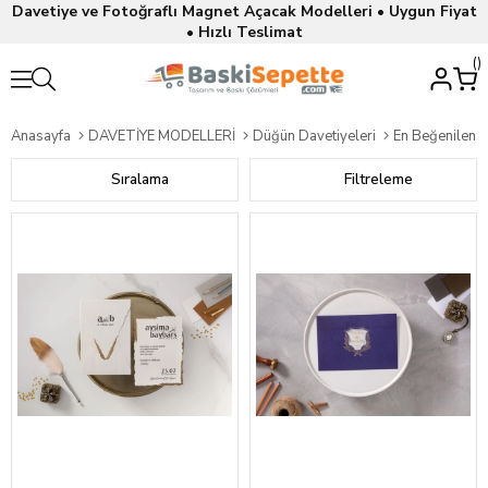
Davetiye ve Fotoğraflı Magnet Açacak Modelleri • Uygun Fiyat
• Hızlı Teslimat
Anasayfa
DAVETİYE MODELLERİ
Düğün Davetiyeleri
En Beğenilen D
Sıralama
Filtreleme