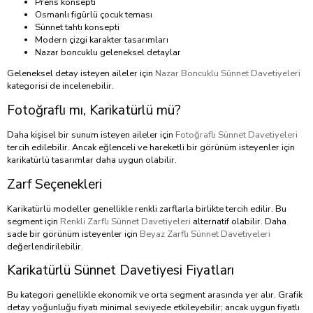
Prens konsepti
Osmanlı figürlü çocuk teması
Sünnet tahtı konsepti
Modern çizgi karakter tasarımları
Nazar boncuklu geleneksel detaylar
Geleneksel detay isteyen aileler için
Nazar Boncuklu Sünnet Davetiyeleri
kategorisi de incelenebilir.
Fotoğraflı mı, Karikatürlü mü?
Daha kişisel bir sunum isteyen aileler için
Fotoğraflı Sünnet Davetiyeleri
tercih edilebilir. Ancak eğlenceli ve hareketli bir görünüm isteyenler için
karikatürlü tasarımlar daha uygun olabilir.
Zarf Seçenekleri
Karikatürlü modeller genellikle renkli zarflarla birlikte tercih edilir. Bu
segment için
Renkli Zarflı Sünnet Davetiyeleri
alternatif olabilir. Daha
sade bir görünüm isteyenler için
Beyaz Zarflı Sünnet Davetiyeleri
değerlendirilebilir.
Karikatürlü Sünnet Davetiyesi Fiyatları
Bu kategori genellikle ekonomik ve orta segment arasında yer alır. Grafik
detay yoğunluğu fiyatı minimal seviyede etkileyebilir; ancak uygun fiyatlı