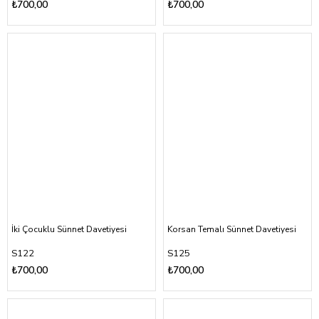
₺700,00
₺700,00
İki Çocuklu Sünnet Davetiyesi
Korsan Temalı Sünnet Davetiyesi
S122
S125
₺700,00
₺700,00