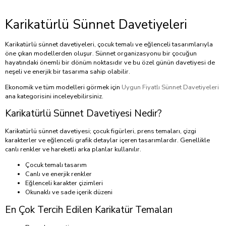
Karikatürlü Sünnet Davetiyeleri
Karikatürlü sünnet davetiyeleri, çocuk temalı ve eğlenceli tasarımlarıyla
öne çıkan modellerden oluşur. Sünnet organizasyonu bir çocuğun
hayatındaki önemli bir dönüm noktasıdır ve bu özel günün davetiyesi de
neşeli ve enerjik bir tasarıma sahip olabilir.
Ekonomik ve tüm modelleri görmek için
Uygun Fiyatlı Sünnet Davetiyeleri
ana kategorisini inceleyebilirsiniz.
Karikatürlü Sünnet Davetiyesi Nedir?
Karikatürlü sünnet davetiyesi; çocuk figürleri, prens temaları, çizgi
karakterler ve eğlenceli grafik detaylar içeren tasarımlardır. Genellikle
canlı renkler ve hareketli arka planlar kullanılır.
Çocuk temalı tasarım
Canlı ve enerjik renkler
Eğlenceli karakter çizimleri
Okunaklı ve sade içerik düzeni
En Çok Tercih Edilen Karikatür Temaları