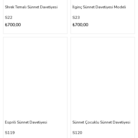
Shrek Temalı Sünnet Davetiyesi
İlginç Sünnet Davetiyesi Modeli
S22
S23
₺700,00
₺700,00
Esprili Sünnet Davetiyesi
Sünnet Çocuklu Sünnet Davetiyesi
S119
S120