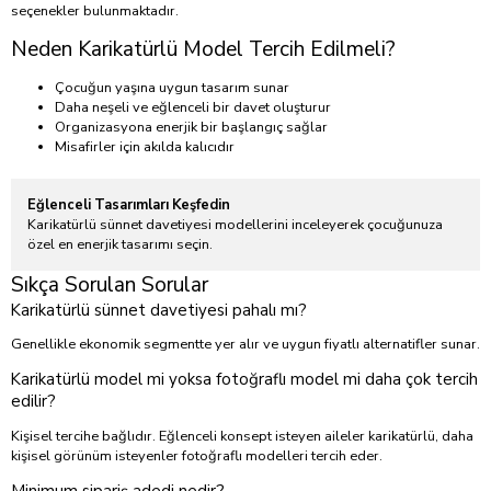
seçenekler bulunmaktadır.
Neden Karikatürlü Model Tercih Edilmeli?
Çocuğun yaşına uygun tasarım sunar
Daha neşeli ve eğlenceli bir davet oluşturur
Organizasyona enerjik bir başlangıç sağlar
Misafirler için akılda kalıcıdır
Eğlenceli Tasarımları Keşfedin
Karikatürlü sünnet davetiyesi modellerini inceleyerek çocuğunuza
özel en enerjik tasarımı seçin.
Sıkça Sorulan Sorular
Karikatürlü sünnet davetiyesi pahalı mı?
Genellikle ekonomik segmentte yer alır ve uygun fiyatlı alternatifler sunar.
Karikatürlü model mi yoksa fotoğraflı model mi daha çok tercih
edilir?
Kişisel tercihe bağlıdır. Eğlenceli konsept isteyen aileler karikatürlü, daha
kişisel görünüm isteyenler fotoğraflı modelleri tercih eder.
Minimum sipariş adedi nedir?