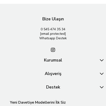
Bize Ulaşın
0 545 474 35 34
[email protected]
Whatsapp Destek
Kurumsal
Alışveriş
Destek
Yeni Davetiye Modellerini İlk Siz