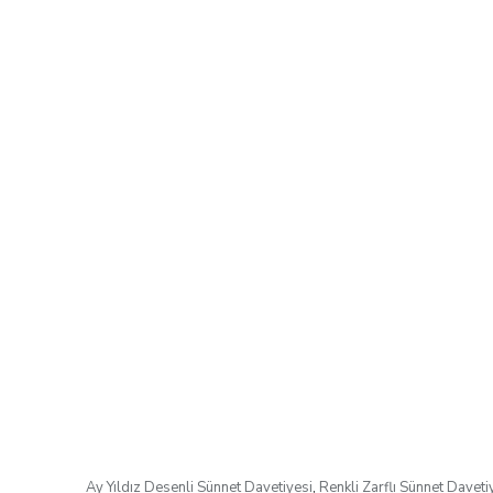
Ay Yıldız Desenli Sünnet Davetiyesi
,
Renkli Zarflı Sünnet Daveti