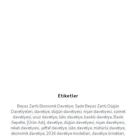
Etiketler
Beyaz Zarflı Ekonomik Davetiye
,
Sade Beyaz Zarflı Düğün
Davetiyeleri
,
davetiye
,
düğün davetiyesi
,
nişan davetiyesi
,
sünnet
davetiyesi
,
ucuz davetiye
,
lüks davetiye
,
baskılı davetiye
,
Baskı
Sepette
,
[Ürün Adı]
,
davetiye
,
düğün davetiyesi
,
nişan davetiyesi
,
nikah davetiyesi
,
şeffaf davetiye
,
lüks davetiye
,
mühürlü davetiye
,
ekonomik davetiye
,
2026 davetiye modelleri
,
davetiye örnekleri
,