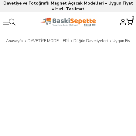
Davetiye ve Fotoğraflı Magnet Açacak Modelleri • Uygun Fiyat
• Hızlı Teslimat
Anasayfa
DAVETİYE MODELLERİ
Düğün Davetiyeleri
Uygun Fiyatl