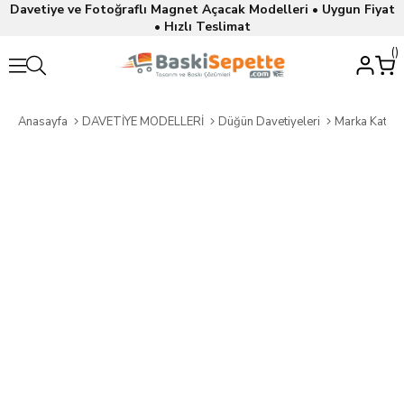
Davetiye ve Fotoğraflı Magnet Açacak Modelleri • Uygun Fiyat
• Hızlı Teslimat
Anasayfa
DAVETİYE MODELLERİ
Düğün Davetiyeleri
Marka Katalo