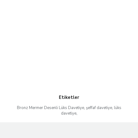
Etiketler
Bronz Mermer Desenli Lüks Davetiye
,
şeffaf davetiye
,
lüks
davetiye
,