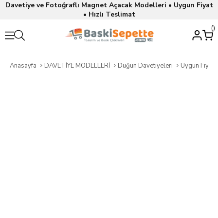
Davetiye ve Fotoğraflı Magnet Açacak Modelleri • Uygun Fiyat
• Hızlı Teslimat
Anasayfa
DAVETİYE MODELLERİ
Düğün Davetiyeleri
Uygun Fiyatl