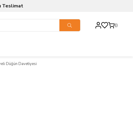
ı Teslimat
veli Düğün Davetiyesi