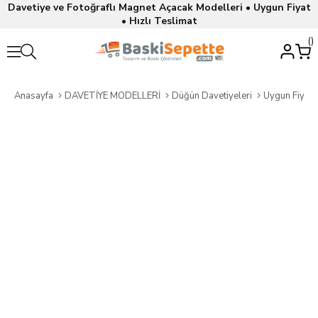
Davetiye ve Fotoğraflı Magnet Açacak Modelleri • Uygun Fiyat
• Hızlı Teslimat
Anasayfa
DAVETİYE MODELLERİ
Düğün Davetiyeleri
Uygun Fiyatl