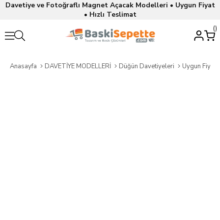
Davetiye ve Fotoğraflı Magnet Açacak Modelleri • Uygun Fiyat
• Hızlı Teslimat
Anasayfa
DAVETİYE MODELLERİ
Düğün Davetiyeleri
Uygun Fiyatl