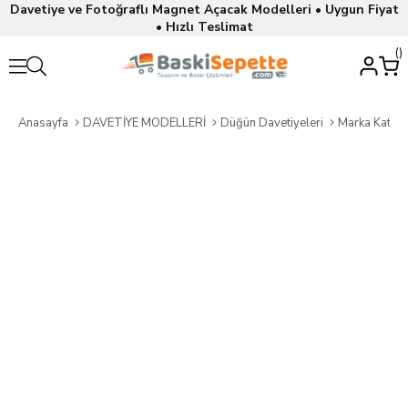
Davetiye ve Fotoğraflı Magnet Açacak Modelleri • Uygun Fiyat
• Hızlı Teslimat
Anasayfa
DAVETİYE MODELLERİ
Düğün Davetiyeleri
Marka Katalo