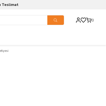
ı Teslimat
etiyesi