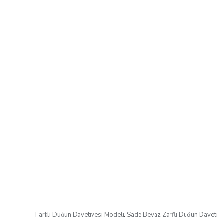
Farklı Düğün Davetiyesi Modeli
,
Sade Beyaz Zarflı Düğün Daveti