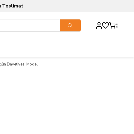
ı Teslimat
üğün Davetiyesi Modeli