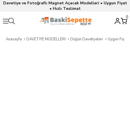
Davetiye ve Fotoğraflı Magnet Açacak Modelleri • Uygun Fiyat
• Hızlı Teslimat
Anasayfa
DAVETİYE MODELLERİ
Düğün Davetiyeleri
Uygun Fiyatl