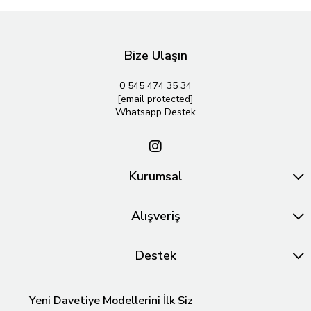
Bize Ulaşın
0 545 474 35 34
[email protected]
Whatsapp Destek
Kurumsal
Alışveriş
Destek
Yeni Davetiye Modellerini İlk Siz