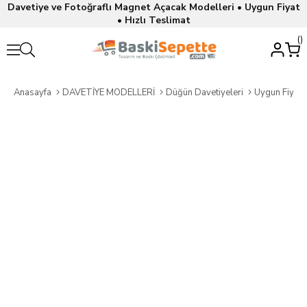
Davetiye ve Fotoğraflı Magnet Açacak Modelleri • Uygun Fiyat
• Hızlı Teslimat
Anasayfa
DAVETİYE MODELLERİ
Düğün Davetiyeleri
Uygun Fiyatl