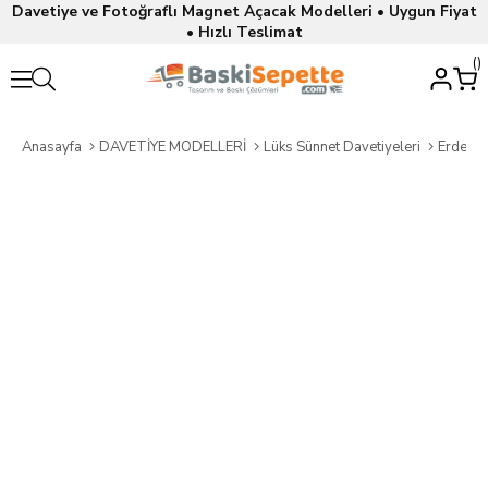
Davetiye ve Fotoğraflı Magnet Açacak Modelleri • Uygun Fiyat
• Hızlı Teslimat
Anasayfa
DAVETİYE MODELLERİ
Lüks Sünnet Davetiyeleri
Erdem S