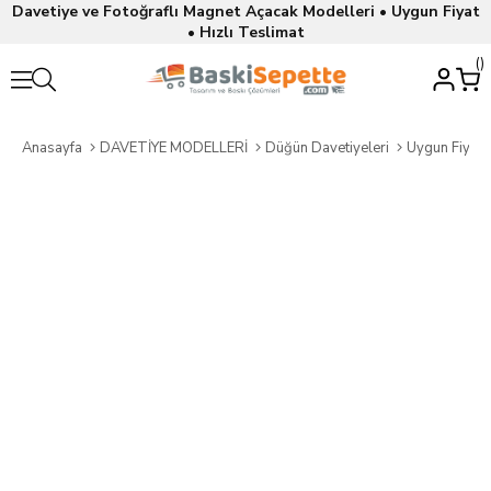
Davetiye ve Fotoğraflı Magnet Açacak Modelleri • Uygun Fiyat
• Hızlı Teslimat
Anasayfa
DAVETİYE MODELLERİ
Düğün Davetiyeleri
Uygun Fiyatl