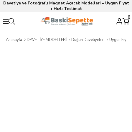
Davetiye ve Fotoğraflı Magnet Açacak Modelleri • Uygun Fiyat
• Hızlı Teslimat
Anasayfa
DAVETİYE MODELLERİ
Düğün Davetiyeleri
Uygun Fiyatl