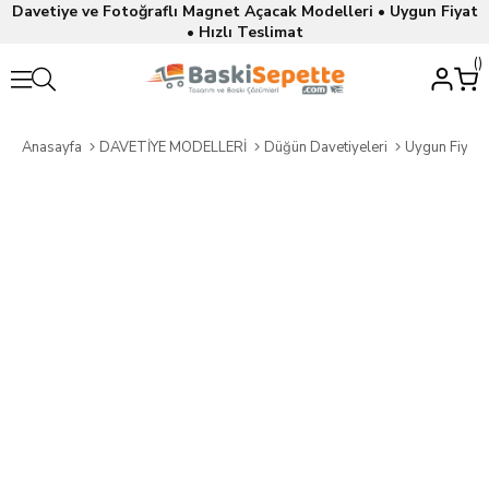
Davetiye ve Fotoğraflı Magnet Açacak Modelleri • Uygun Fiyat
• Hızlı Teslimat
Anasayfa
DAVETİYE MODELLERİ
Düğün Davetiyeleri
Uygun Fiyatl