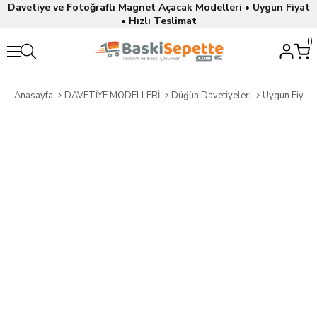
Davetiye ve Fotoğraflı Magnet Açacak Modelleri • Uygun Fiyat
• Hızlı Teslimat
Anasayfa
DAVETİYE MODELLERİ
Düğün Davetiyeleri
Uygun Fiyatl