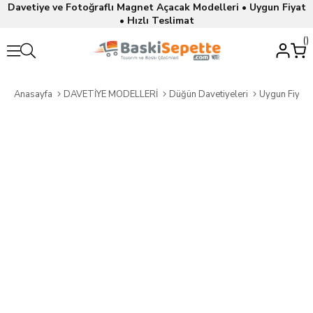
Davetiye ve Fotoğraflı Magnet Açacak Modelleri • Uygun Fiyat
• Hızlı Teslimat
Anasayfa
DAVETİYE MODELLERİ
Düğün Davetiyeleri
Uygun Fiyatl