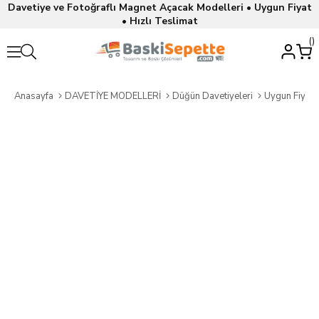
Davetiye ve Fotoğraflı Magnet Açacak Modelleri • Uygun Fiyat
• Hızlı Teslimat
Anasayfa
DAVETİYE MODELLERİ
Düğün Davetiyeleri
Uygun Fiyatl