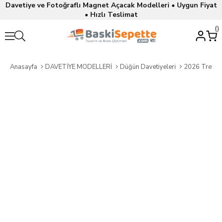
Davetiye ve Fotoğraflı Magnet Açacak Modelleri • Uygun Fiyat
• Hızlı Teslimat
Anasayfa
DAVETİYE MODELLERİ
Düğün Davetiyeleri
2026 Trend 