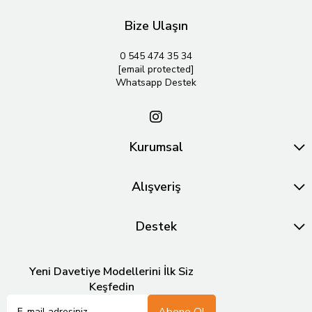
Bize Ulaşın
0 545 474 35 34
[email protected]
Whatsapp Destek
Kurumsal
Alışveriş
Destek
Yeni Davetiye Modellerini İlk Siz
Keşfedin
Abone Ol