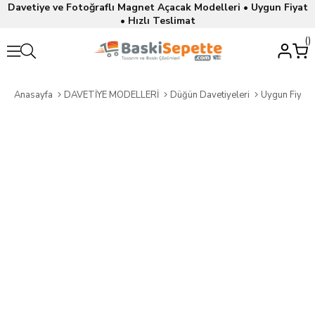
Davetiye ve Fotoğraflı Magnet Açacak Modelleri • Uygun Fiyat
• Hızlı Teslimat
Anasayfa
DAVETİYE MODELLERİ
Düğün Davetiyeleri
Uygun Fiyatl