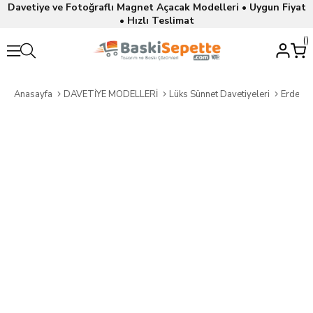
Davetiye ve Fotoğraflı Magnet Açacak Modelleri • Uygun Fiyat
• Hızlı Teslimat
Anasayfa
DAVETİYE MODELLERİ
Lüks Sünnet Davetiyeleri
Erdem S