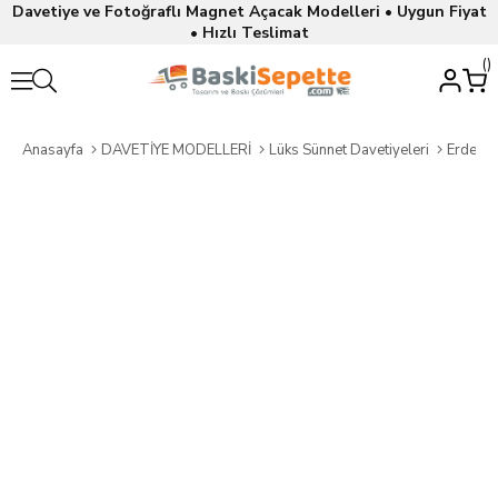
Davetiye ve Fotoğraflı Magnet Açacak Modelleri • Uygun Fiyat
• Hızlı Teslimat
Anasayfa
DAVETİYE MODELLERİ
Lüks Sünnet Davetiyeleri
Erdem S