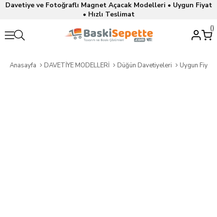
Davetiye ve Fotoğraflı Magnet Açacak Modelleri • Uygun Fiyat
• Hızlı Teslimat
Anasayfa
DAVETİYE MODELLERİ
Düğün Davetiyeleri
Uygun Fiyatl