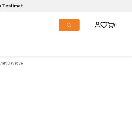
ı Teslimat
raft Davetiye