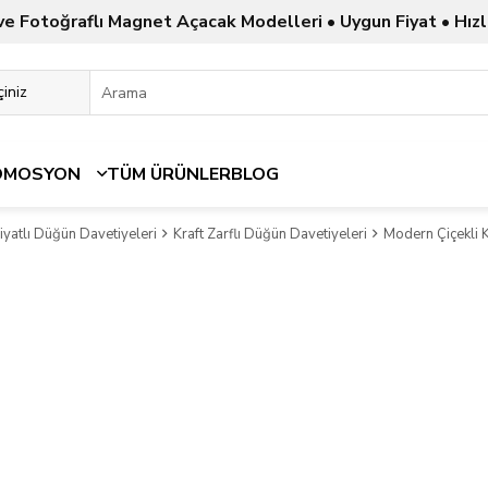
ve Fotoğraflı Magnet Açacak Modelleri • Uygun Fiyat • Hızl
OMOSYON
TÜM ÜRÜNLER
BLOG
yatlı Düğün Davetiyeleri
Kraft Zarflı Düğün Davetiyeleri
Modern Çiçekli K