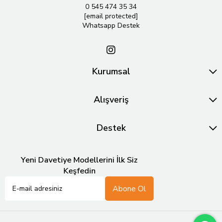
0 545 474 35 34
[email protected]
Whatsapp Destek
Kurumsal
Alışveriş
Destek
Yeni Davetiye Modellerini İlk Siz
Keşfedin
Abone Ol