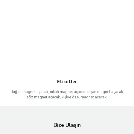
Etiketler
düğün magnet açacak
,
nikah magnet açacak
,
nişan magnet açacak
,
söz magnet açacak
,
kişiye özel magnet açacak
,
Bize Ulaşın