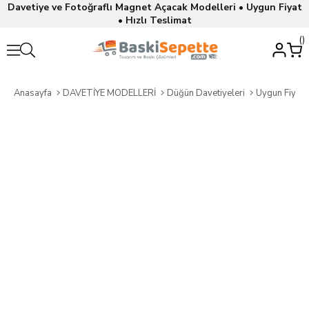
Davetiye ve Fotoğraflı Magnet Açacak Modelleri • Uygun Fiyat
• Hızlı Teslimat
Anasayfa
DAVETİYE MODELLERİ
Düğün Davetiyeleri
Uygun Fiyatl