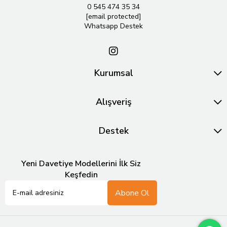
0 545 474 35 34
[email protected]
Whatsapp Destek
Kurumsal
Alışveriş
Destek
Yeni Davetiye Modellerini İlk Siz
Keşfedin
Abone Ol