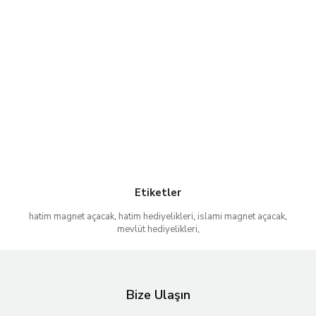
Etiketler
hatim magnet açacak
,
hatim hediyelikleri
,
islami magnet açacak
,
mevlüt hediyelikleri
,
Bize Ulaşın