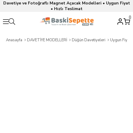
Davetiye ve Fotoğraflı Magnet Açacak Modelleri • Uygun Fiyat
• Hızlı Teslimat
Anasayfa
DAVETİYE MODELLERİ
Düğün Davetiyeleri
Uygun Fiyatl