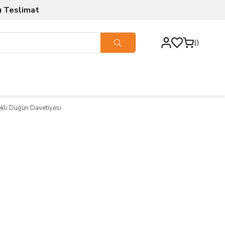
ı Teslimat
ekli Düğün Davetiyesi