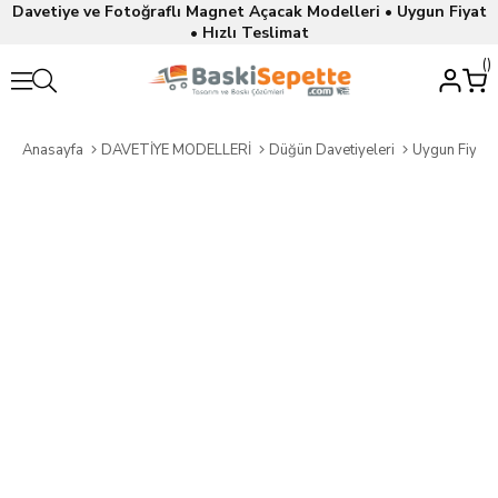
Davetiye ve Fotoğraflı Magnet Açacak Modelleri • Uygun Fiyat
• Hızlı Teslimat
Anasayfa
DAVETİYE MODELLERİ
Düğün Davetiyeleri
Uygun Fiyatl