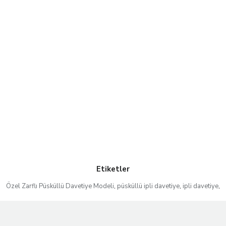
Etiketler
Özel Zarflı Püsküllü Davetiye Modeli
,
püsküllü ipli davetiye
,
ipli davetiye
,