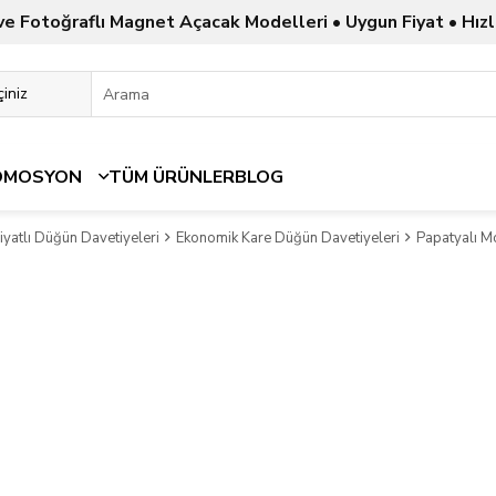
ve Fotoğraflı Magnet Açacak Modelleri • Uygun Fiyat • Hızl
OMOSYON
TÜM ÜRÜNLER
BLOG
yatlı Düğün Davetiyeleri
Ekonomik Kare Düğün Davetiyeleri
Papatyalı M