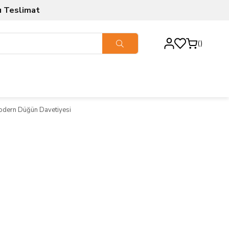
ı Teslimat
odern Düğün Davetiyesi