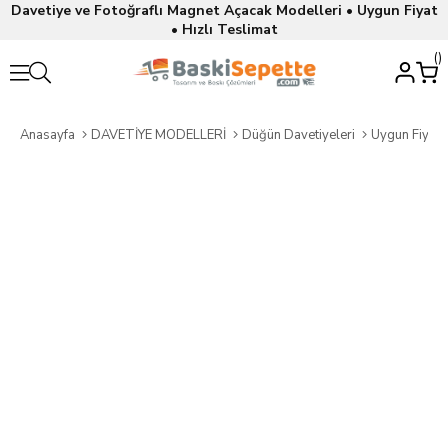
Davetiye ve Fotoğraflı Magnet Açacak Modelleri • Uygun Fiyat
• Hızlı Teslimat
Anasayfa
DAVETİYE MODELLERİ
Düğün Davetiyeleri
Uygun Fiyatl