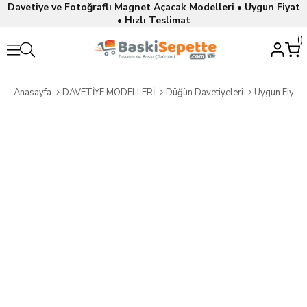
Davetiye ve Fotoğraflı Magnet Açacak Modelleri • Uygun Fiyat
• Hızlı Teslimat
Anasayfa
DAVETİYE MODELLERİ
Düğün Davetiyeleri
Uygun Fiyatl