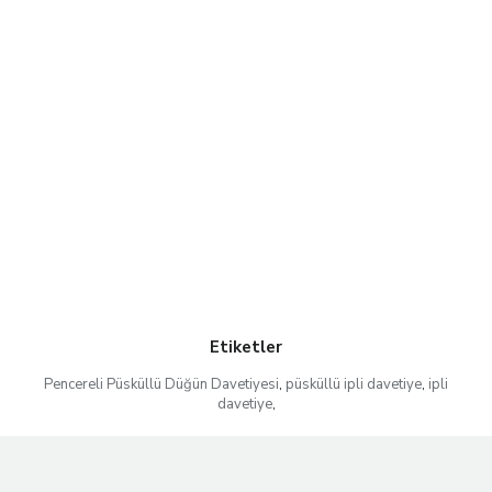
Etiketler
Pencereli Püsküllü Düğün Davetiyesi
,
püsküllü ipli davetiye
,
ipli
davetiye
,