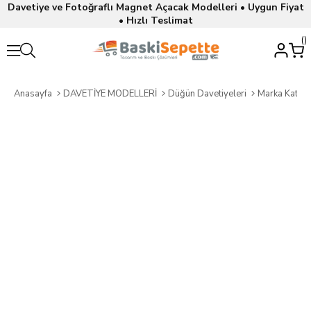
Davetiye ve Fotoğraflı Magnet Açacak Modelleri • Uygun Fiyat
• Hızlı Teslimat
Anasayfa
DAVETİYE MODELLERİ
Düğün Davetiyeleri
Marka Katalo