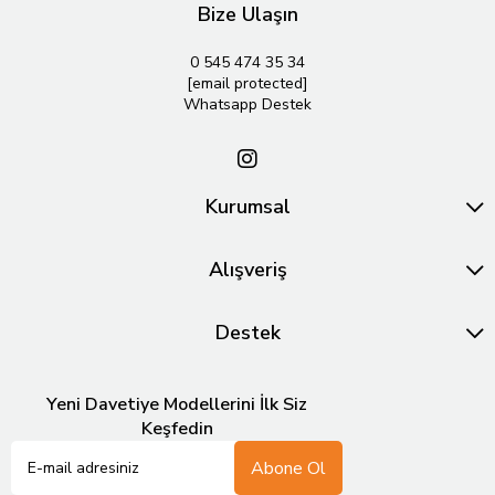
Bize Ulaşın
0 545 474 35 34
[email protected]
Whatsapp Destek
Kurumsal
Alışveriş
Destek
Yeni Davetiye Modellerini İlk Siz
Keşfedin
Abone Ol