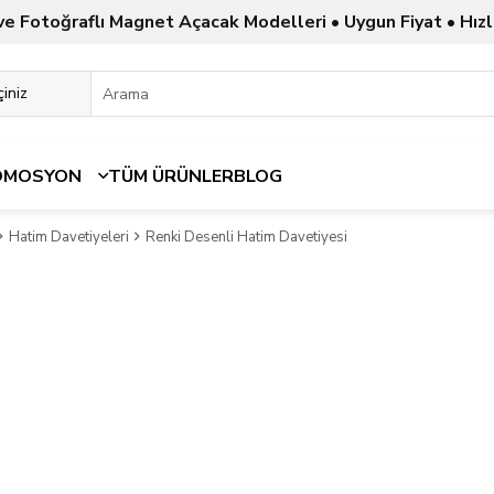
ve Fotoğraflı Magnet Açacak Modelleri • Uygun Fiyat • Hızl
OMOSYON
TÜM ÜRÜNLER
BLOG
Hatim Davetiyeleri
Renki Desenli Hatim Davetiyesi