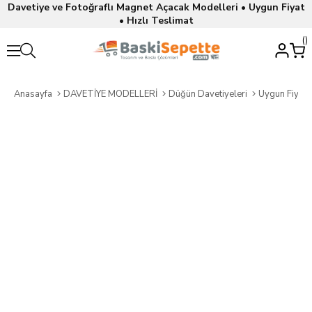
Davetiye ve Fotoğraflı Magnet Açacak Modelleri • Uygun Fiyat
• Hızlı Teslimat
Anasayfa
DAVETİYE MODELLERİ
Düğün Davetiyeleri
Uygun Fiyatl