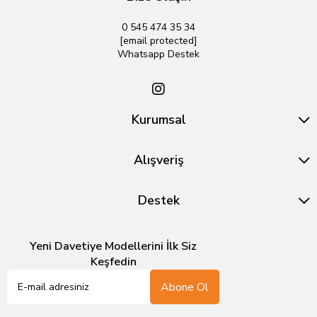
0 545 474 35 34
[email protected]
Whatsapp Destek
Kurumsal
Alışveriş
Destek
Yeni Davetiye Modellerini İlk Siz
Keşfedin
Abone Ol