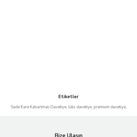
Etiketler
Sade Kare Kabartmalı Davetiye
,
lüks davetiye
,
premium davetiye
,
Bize Ulaşın