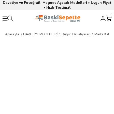
Davetiye ve Fotoğraflı Magnet Açacak Modelleri • Uygun Fiyat
• Hızlı Teslimat
Anasayfa
DAVETİYE MODELLERİ
Düğün Davetiyeleri
Marka Katalo