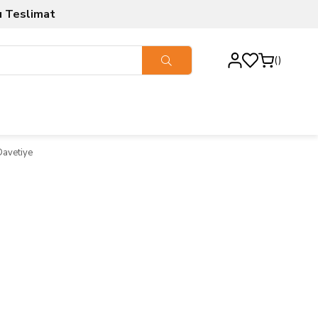
ı Teslimat
 Davetiye