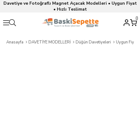
Davetiye ve Fotoğraflı Magnet Açacak Modelleri • Uygun Fiyat
• Hızlı Teslimat
Anasayfa
DAVETİYE MODELLERİ
Düğün Davetiyeleri
Uygun Fiyatl