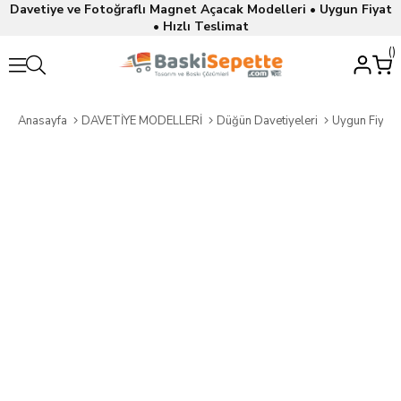
Davetiye ve Fotoğraflı Magnet Açacak Modelleri • Uygun Fiyat
• Hızlı Teslimat
Anasayfa
DAVETİYE MODELLERİ
Düğün Davetiyeleri
Uygun Fiyatl