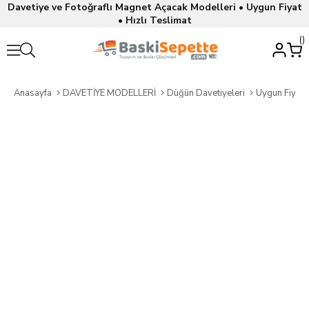
Davetiye ve Fotoğraflı Magnet Açacak Modelleri • Uygun Fiyat
• Hızlı Teslimat
Anasayfa
DAVETİYE MODELLERİ
Düğün Davetiyeleri
Uygun Fiyatl