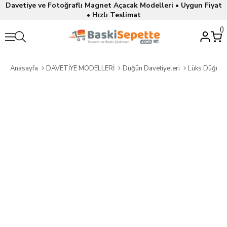
Davetiye ve Fotoğraflı Magnet Açacak Modelleri • Uygun Fiyat
• Hızlı Teslimat
Anasayfa
DAVETİYE MODELLERİ
Düğün Davetiyeleri
Lüks Düğün D