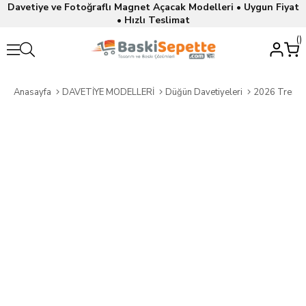
Davetiye ve Fotoğraflı Magnet Açacak Modelleri • Uygun Fiyat
• Hızlı Teslimat
Anasayfa
DAVETİYE MODELLERİ
Düğün Davetiyeleri
2026 Trend 