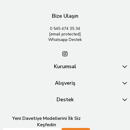
Bize Ulaşın
0 545 474 35 34
[email protected]
Whatsapp Destek
Kurumsal
Alışveriş
Destek
Yeni Davetiye Modellerini İlk Siz
Keşfedin